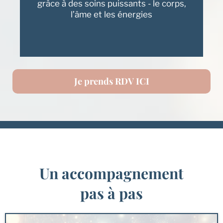
grâce à des soins puissants - le corps,
l’âme et les énergies
Je prends RDV ICI
Un accompagnement
pas à pas