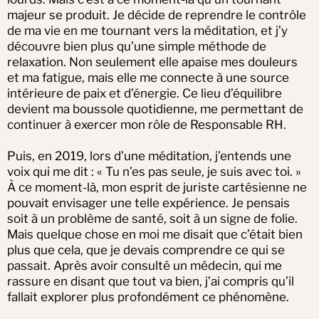
majeur se produit. Je décide de reprendre le contrôle
de ma vie en me tournant vers la méditation, et j’y
découvre bien plus qu’une simple méthode de
relaxation. Non seulement elle apaise mes douleurs
et ma fatigue, mais elle me connecte à une source
intérieure de paix et d’énergie. Ce lieu d’équilibre
devient ma boussole quotidienne, me permettant de
continuer à exercer mon rôle de Responsable RH.
Puis, en 2019, lors d’une méditation, j’entends une
voix qui me dit : « Tu n’es pas seule, je suis avec toi. »
À ce moment-là, mon esprit de juriste cartésienne ne
pouvait envisager une telle expérience. Je pensais
soit à un problème de santé, soit à un signe de folie.
Mais quelque chose en moi me disait que c’était bien
plus que cela, que je devais comprendre ce qui se
passait. Après avoir consulté un médecin, qui me
rassure en disant que tout va bien, j’ai compris qu’il
fallait explorer plus profondément ce phénomène.