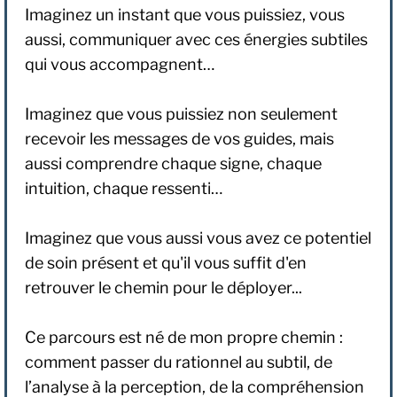
Imaginez un instant que vous puissiez, vous
aussi, communiquer avec ces énergies subtiles
qui vous accompagnent…
Imaginez que vous puissiez non seulement
recevoir les messages de vos guides, mais
aussi comprendre chaque signe, chaque
intuition, chaque ressenti…
Imaginez que vous aussi vous avez ce potentiel
de soin présent et qu'il vous suffit d'en
retrouver le chemin pour le déployer...
Ce parcours est né de mon propre chemin :
comment passer du rationnel au subtil, de
l’analyse à la perception, de la compréhension