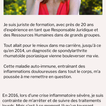
Je suis juriste de formation, avec près de 20 ans
d'expérience en tant que Responsable Juridique et
des Ressources Humaines dans de grands groupes.
Tout allait pour le mieux dans ma carrière, jusqu'à ce
qu'en 2014, un diagnostic de spondylarthrite
rhumatoïde psoriasique vienne bouleverser ma vie.
Cette maladie auto-immune, entraînant des
inflammations douloureuses dans tout le corps, m'a
poussée à me remettre en question.
En 2016, lors d'une crise inflammatoire sévère, je suis
contrainte de m'arrêter et de suivre des traitements
lourds. Mais c’est à ce moment-là qu’un tournant