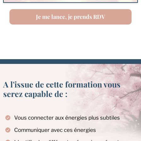
Je me lance, je prends RDV
A l'issue de cette formation vous
serez capable de :
Vous connecter aux énergies plus subtiles
Communiquer avec ces énergies